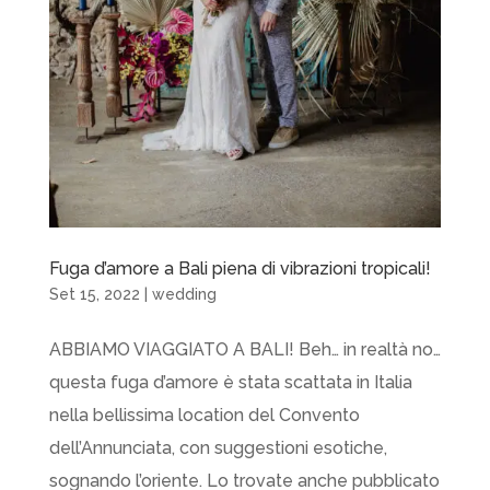
Fuga d’amore a Bali piena di vibrazioni tropicali!
Set 15, 2022
|
wedding
ABBIAMO VIAGGIATO A BALI! Beh… in realtà no…
questa fuga d’amore è stata scattata in Italia
nella bellissima location del Convento
dell’Annunciata, con suggestioni esotiche,
sognando l’oriente. Lo trovate anche pubblicato