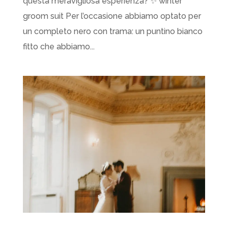
questa meravigliosa esperienza? ✨ winter
groom suit Per l’occasione abbiamo optato per
un completo nero con trama: un puntino bianco
fitto che abbiamo...