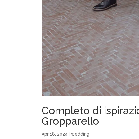
Completo di ispirazi
Gropparello
Apr 18, 2024
|
wedding