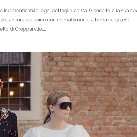
o indimenticabile, ogni dettaglio conta. Giancarlo e la sua s
eciale ancora più unico con un matrimonio a tema scozzese,
lo di Gropparello....