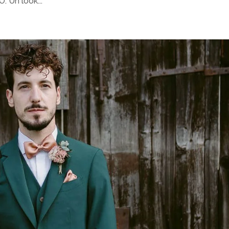
. Un look...