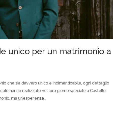
e unico per un matrimonio a
nio che sia davvero unico e indimenticabile, ogni dettaglio
colò hanno realizzato nel loro giorno speciale a Castello
monio, ma un’esperienza...