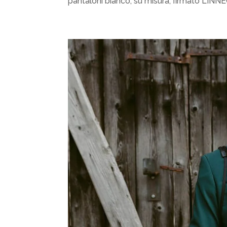
pantaloni bianco, su misura, firmato LINNEO