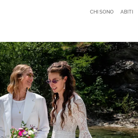
CHI SONO
ABITI