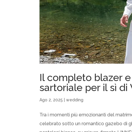
Il completo blazer e
sartoriale per il sì d
Ago 2, 2025
|
wedding
Tra i momenti più emozionanti del matrimon
celebrato sotto un romantico gazebo di glic