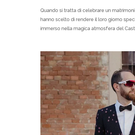
Quando si tratta di celebrare un matrimoni
hanno scelto di rendere il loro giorno sp
immerso nella magica atmosfera del Castel