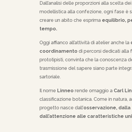
Dall’analisi delle proporzioni alla scelta dei
modellistica alla confezione, ogni fase è 
creare un abito che esprima
equilibrio, 
tempo.
Oggi affianco all’attività di atelier anche la
coordinamento
di percorsi dedicati alla
prototipisti, convinta che la conoscenza dell
trasmissione del sapere siano parte integr
sartoriale.
Il nome
Linneo
rende omaggio a
Carl Li
classificazione botanica. Come in natura, a
progetto nasce dall’
osservazione, dalla 
dall’attenzione alle caratteristiche uni