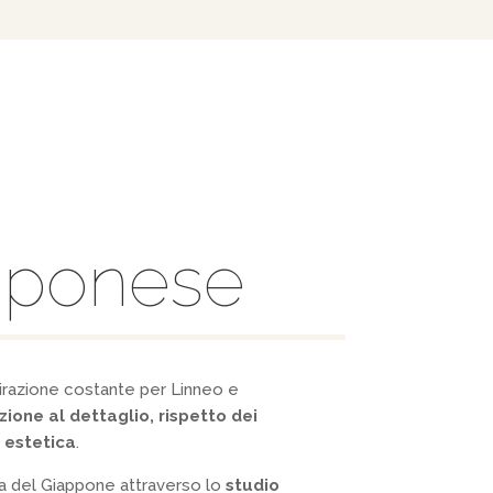
apponese
irazione costante per Linneo e
zione al dettaglio, rispetto dei
d estetica
.
a del Giappone attraverso lo
studio