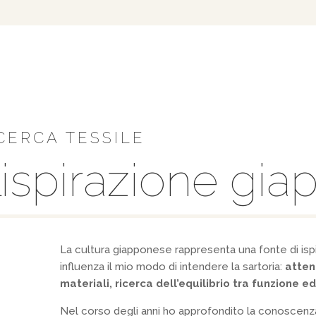
CERCA TESSILE
’ispirazione gi
La cultura giapponese rappresenta una fonte di isp
influenza il mio modo di intendere la sartoria:
atten
materiali, ricerca dell’equilibrio tra funzione e
Nel corso degli anni ho approfondito la conoscenz