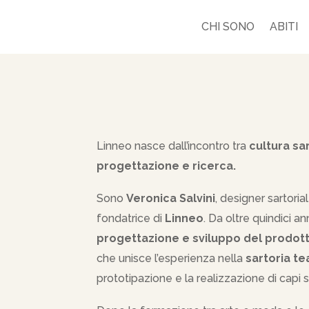
CHI SONO
ABITI
Linneo nasce dall’incontro tra
cultura sar
progettazione e ricerca.
Sono
Veronica Salvini
, designer sartoria
fondatrice di
Linneo
. Da oltre quindici a
progettazione e sviluppo del prodo
che unisce l’esperienza nella
sartoria te
prototipazione e la realizzazione di capi 