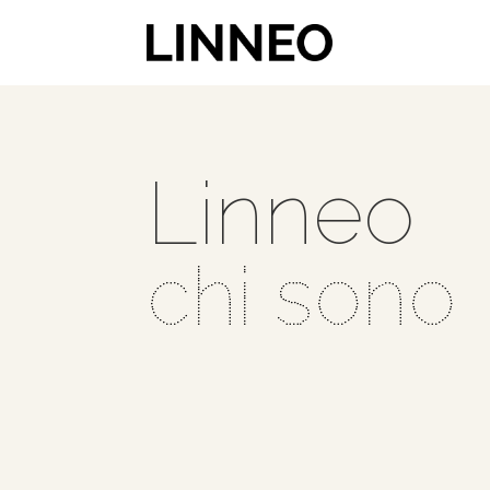
Linneo
chi sono