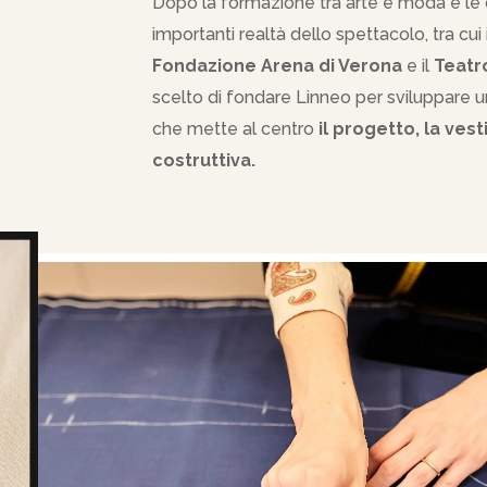
Dopo la formazione tra arte e moda e le 
importanti realtà dello spettacolo, tra cui 
Fondazione Arena di Verona
e il
Teatr
scelto di fondare Linneo per sviluppare un
che mette al centro
il progetto, la vesti
costruttiva.