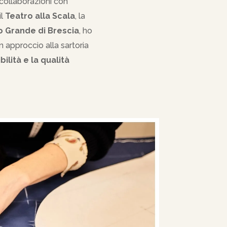
collaborazioni con
il
Teatro alla Scala
, la
o Grande di Brescia
, ho
 approccio alla sartoria
bilità e la qualità