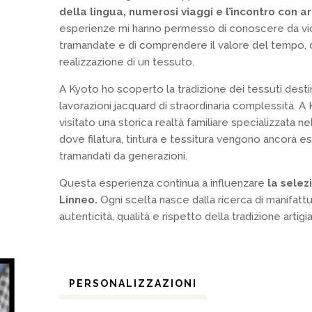
della lingua, numerosi viaggi e l’incontro con art
esperienze mi hanno permesso di conoscere da vici
tramandate e di comprendere il valore del tempo, de
realizzazione di un tessuto.
A Kyoto ho scoperto la tradizione dei tessuti destin
lavorazioni jacquard di straordinaria complessità. 
visitato una storica realtà familiare specializzata n
dove filatura, tintura e tessitura vengono ancora e
tramandati da generazioni.
Questa esperienza continua a influenzare
la selez
Linneo.
Ogni scelta nasce dalla ricerca di manifattu
autenticità, qualità e rispetto della tradizione artigi
PERSONALIZZAZIONI