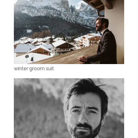
winter groom suit