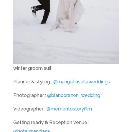
winter groom suit
Planner & styling :
@marigiuliasellaweddings
Photographer :
@blancorazon_wedding
Videographer :
@mementostoryfilm
Getting ready & Reception venue :
@hotelgranciasa