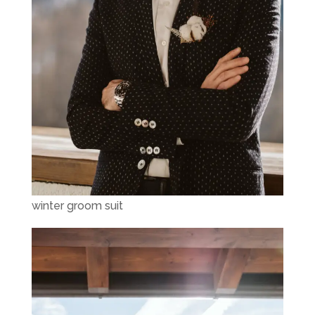
winter groom suit