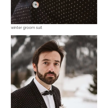
winter groom suit