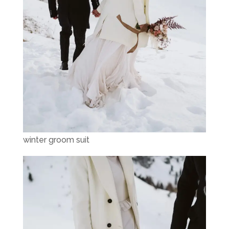
winter groom suit