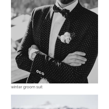
winter groom suit