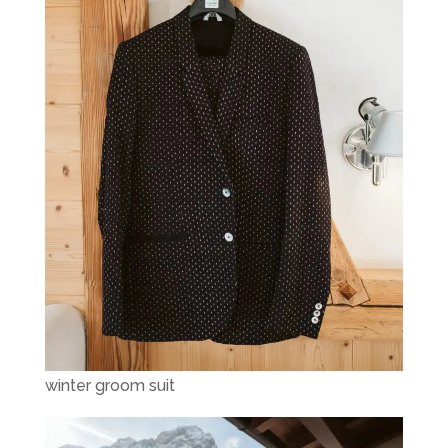
winter groom suit