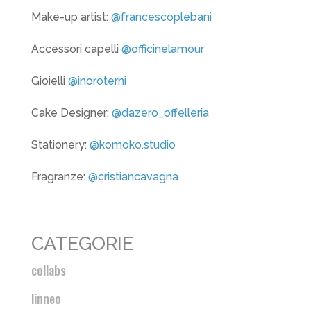
Make-up artist:
@francescoplebani
Accessori capelli
@officinelamour
Gioielli
@inoroterni
Cake Designer:
@dazero_offelleria
Stationery:
@komoko.studio
Fragranze:
@cristiancavagna
CATEGORIE
collabs
linneo