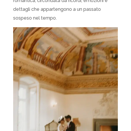
romantica, circondata da ricordi, emozioni e
dettagli che appartengono a un passato
sospeso nel tempo.