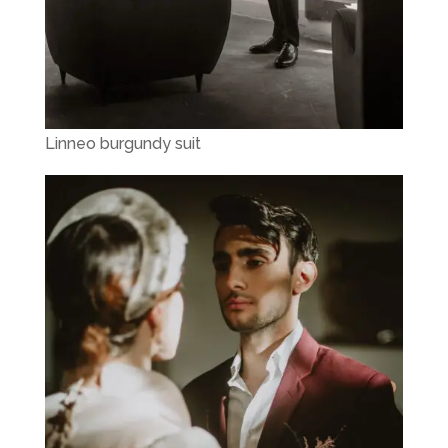
Linneo burgundy suit