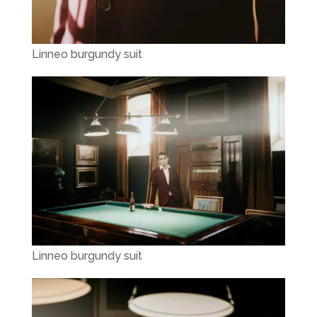
Linneo burgundy suit
Linneo burgundy suit