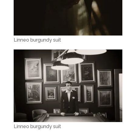
Linneo burgundy suit
Linneo burgundy suit