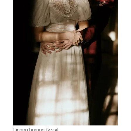
Linneo burgundy suit