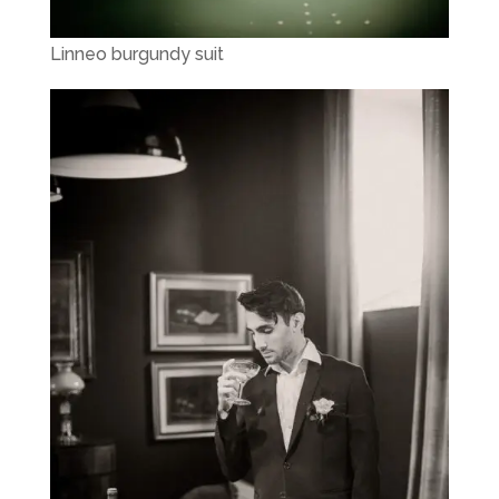
Linneo burgundy suit