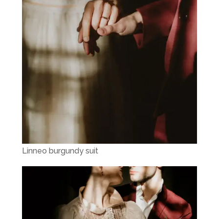
Linneo burgundy suit