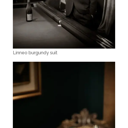
Linneo burgundy suit