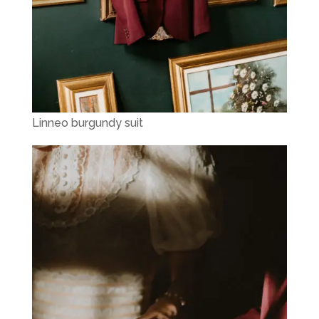
Linneo burgundy suit