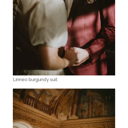
Linneo burgundy suit