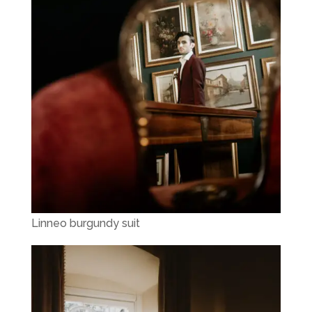
Linneo burgundy suit