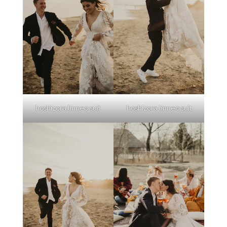
hoshizora linneo suit
hoshizora linneo suit