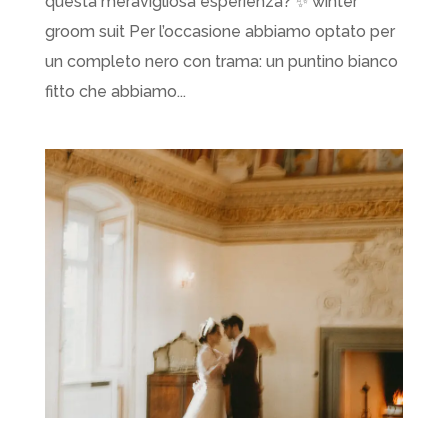
questa meravigliosa esperienza? ✨ winter
groom suit Per l’occasione abbiamo optato per
un completo nero con trama: un puntino bianco
fitto che abbiamo...