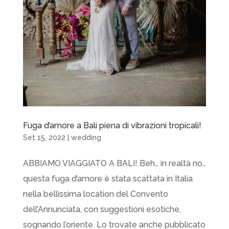
Fuga d’amore a Bali piena di vibrazioni tropicali!
Set 15, 2022
|
wedding
ABBIAMO VIAGGIATO A BALI! Beh… in realtà no…
questa fuga d’amore è stata scattata in Italia
nella bellissima location del Convento
dell’Annunciata, con suggestioni esotiche,
sognando l’oriente. Lo trovate anche pubblicato