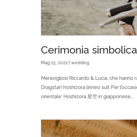
Cerimonia simbolic
Mag 15, 2022
|
wedding
Meravigliosi Riccardo & Lucia, che hanno r
Dragstar! hoshizora linneo suit Per l’occ
orientale: Hoshizora 星空 in giapponese...