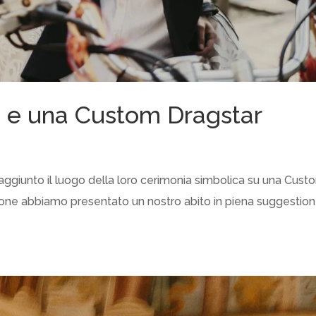
a e una Custom Dragstar
aggiunto il luogo della loro cerimonia simbolica su una Cust
asione abbiamo presentato un nostro abito in piena suggestio