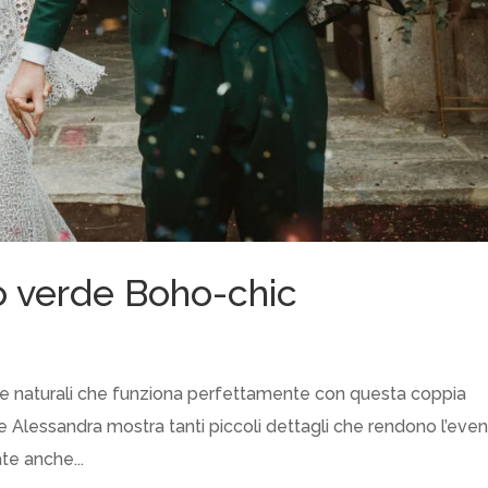
o verde Boho-chic
i e naturali che funziona perfettamente con questa coppia
 e Alessandra mostra tanti piccoli dettagli che rendono l’eve
te anche...