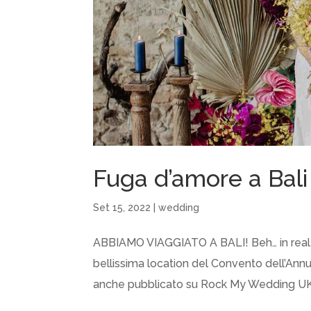
Fuga d’amore a Bali p
Set 15, 2022
|
wedding
ABBIAMO VIAGGIATO A BALI! Beh… in realtà 
bellissima location del Convento dell’Annu
anche pubblicato su Rock My Wedding UK