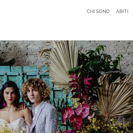
CHI SONO
ABITI