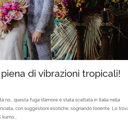
iena di vibrazioni tropicali!
no… questa fuga d’amore è stata scattata in Italia nella
nciata, con suggestioni esotiche, sognando l’oriente. Lo tro
 kumo...