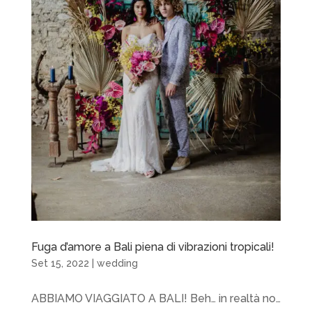
Fuga d’amore a Bali piena di vibrazioni tropicali!
Set 15, 2022
|
wedding
ABBIAMO VIAGGIATO A BALI! Beh… in realtà no…