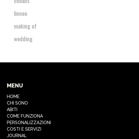
collabs
linneo
making of
wedding
MENU
HOME
CHI SONO
ABITI
COME FUNZIONA
PERSONALIZZAZIONI
COSTI E SERVIZI
JOURNAL