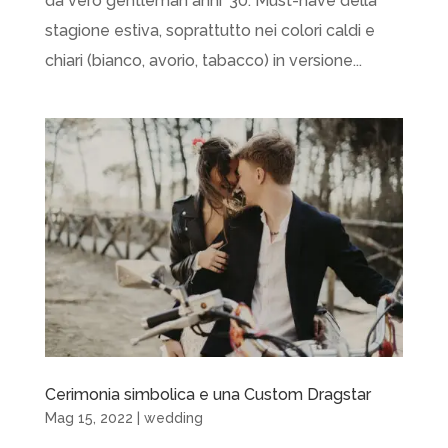
da vero gentleman anni ’30. Must-have della
stagione estiva, soprattutto nei colori caldi e
chiari (bianco, avorio, tabacco) in versione...
Cerimonia simbolica e una Custom Dragstar
Mag 15, 2022
|
wedding