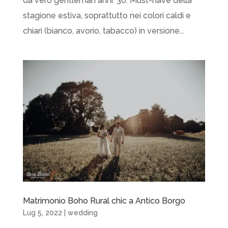
da vero gentleman anni ’30. Must-have della
stagione estiva, soprattutto nei colori caldi e
chiari (bianco, avorio, tabacco) in versione...
Matrimonio Boho Rural chic a Antico Borgo
Lug 5, 2022
|
wedding