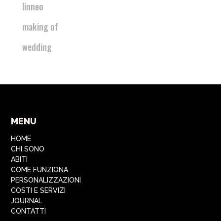
linneo
making of
wedding
MENU
HOME
CHI SONO
ABITI
COME FUNZIONA
PERSONALIZZAZIONI
COSTI E SERVIZI
JOURNAL
CONTATTI