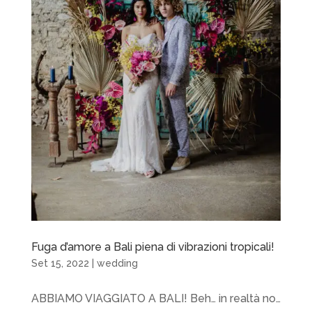
Fuga d’amore a Bali piena di vibrazioni tropicali!
Set 15, 2022
|
wedding
ABBIAMO VIAGGIATO A BALI! Beh… in realtà no…