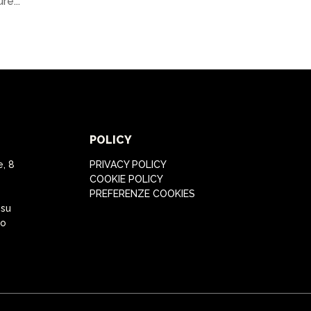
re...
POLICY
e, 8
PRIVACY POLICY
COOKIE POLICY
PREFERENZE COOKIES
 su
to