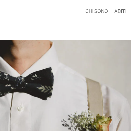
CHI SONO
ABITI