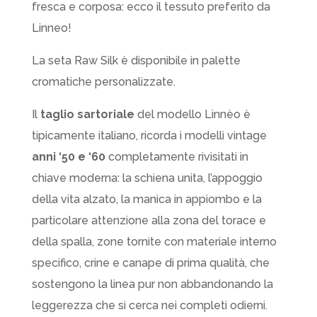
fresca e corposa: ecco il tessuto preferito da
Linneo!
La seta Raw Silk è disponibile in palette
cromatiche personalizzate.
Il
taglio sartoriale
del modello Linnèo è
tipicamente italiano, ricorda i modelli vintage
anni ‘50 e ‘60
completamente rivisitati in
chiave moderna: la schiena unita, l’appoggio
della vita alzato, la manica in appiombo e la
particolare attenzione alla zona del torace e
della spalla, zone tornite con materiale interno
specifico, crine e canape di prima qualità, che
sostengono la linea pur non abbandonando la
leggerezza che si cerca nei completi odierni.