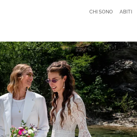
CHI SONO
ABITI