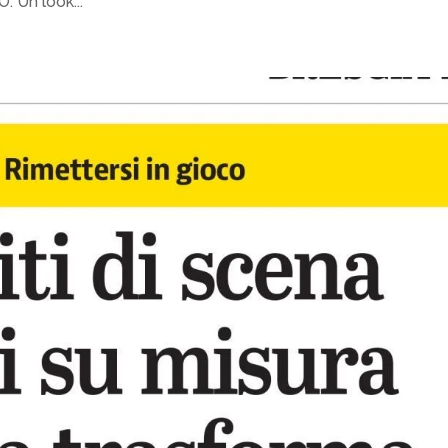
. Un look...