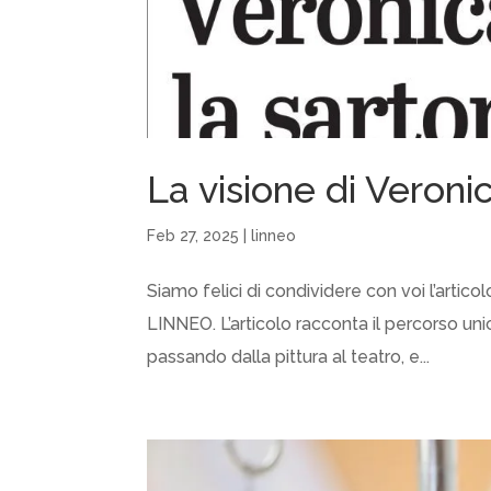
La visione di Veron
Feb 27, 2025
|
linneo
Siamo felici di condividere con voi l’articol
LINNEO. L’articolo racconta il percorso unic
passando dalla pittura al teatro, e...