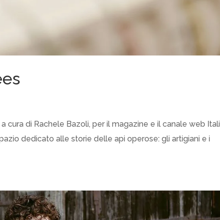
ees
 a cura di Rachele Bazoli, per il magazine e il canale web Ital
zio dedicato alle storie delle api operose: gli artigiani e i