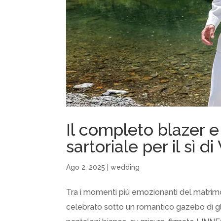
Il completo blazer e
sartoriale per il sì d
Ago 2, 2025
|
wedding
Tra i momenti più emozionanti del matrimon
celebrato sotto un romantico gazebo di glic