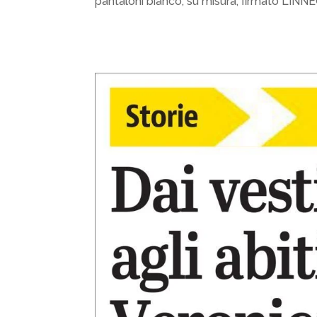
pantaloni bianco, su misura, firmato LINNEO