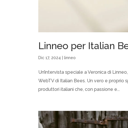
Linneo per Italian B
Dic 17, 2024
|
linneo
Un’intervista speciale a Veronica di Linneo,
WebTV di Italian Bees. Un vero e proprio spa
produttori italiani che, con passione e...