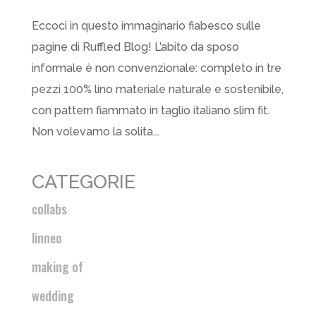
Eccoci in questo immaginario fiabesco sulle
pagine di Ruffled Blog! L’abito da sposo
informale è non convenzionale: completo in tre
pezzi 100% lino materiale naturale e sostenibile,
con pattern fiammato in taglio italiano slim fit.
Non volevamo la solita...
CATEGORIE
collabs
linneo
making of
wedding