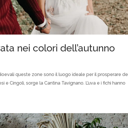
ta nei colori dell’autunno
ioevali queste zone sono il luogo ideale per il prosperare de
Jesi e Cingoli, sorge la Cantina Tavignano. L’uva e i fichi hanno