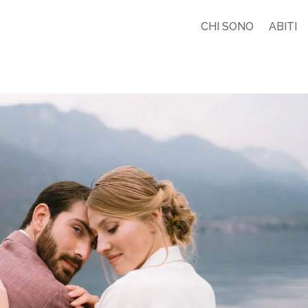
CHI SONO
ABITI