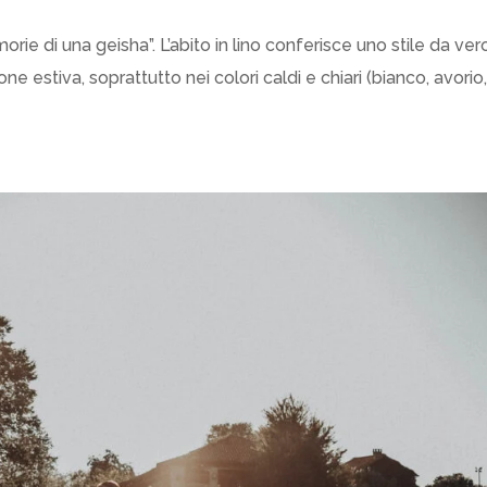
ie di una geisha”. L’abito in lino conferisce uno stile da ver
 estiva, soprattutto nei colori caldi e chiari (bianco, avorio