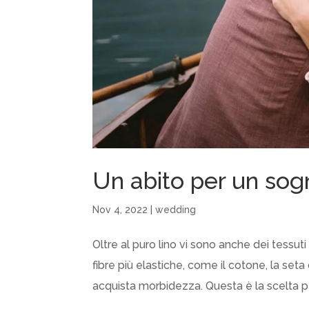
Un abito per un sog
Nov 4, 2022
|
wedding
Oltre al puro lino vi sono anche dei tessuti m
fibre più elastiche, come il cotone, la seta 
acquista morbidezza. Questa è la scelta per 