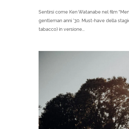
Sentirsi come Ken Watanabe nel film “Memor
gentleman anni ’30. Must-have della stagione
tabacco) in versione...