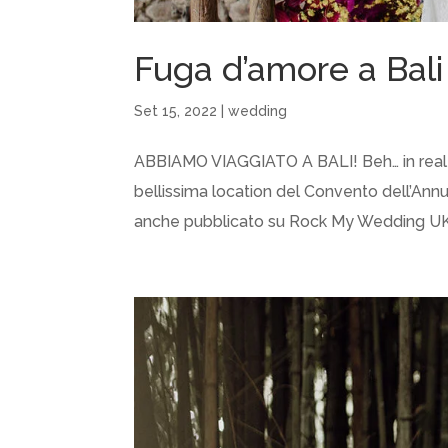
Fuga d’amore a Bali p
Set 15, 2022
|
wedding
ABBIAMO VIAGGIATO A BALI! Beh… in realtà 
bellissima location del Convento dell’Annu
anche pubblicato su Rock My Wedding UK