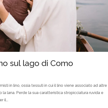
no sul lago di Como
isti in lino, ossia tessuti in cui il lino viene associato ad altre
o la lana. Perde la sua caratteristica stropicciatura ruvida e
il...