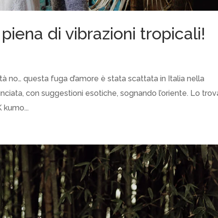
iena di vibrazioni tropicali!
no… questa fuga d’amore è stata scattata in Italia nella
nciata, con suggestioni esotiche, sognando l’oriente. Lo tro
 kumo...