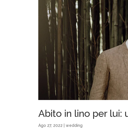
Abito in lino per lui
Ago 27, 2022
|
wedding