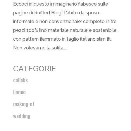
Eccoci in questo immaginario fiabesco sulle
pagine di Ruffled Blog! L’abito da sposo
informale è non convenzionale: completo in tre
pezzi 100% lino materiale naturale e sostenibile,
con pattern fiammato in taglio italiano slim fit.
Non volevamo la solita...
CATEGORIE
collabs
linneo
making of
wedding