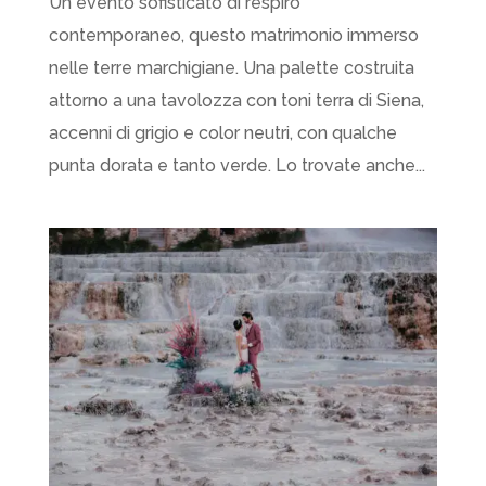
Un evento sofisticato di respiro
contemporaneo, questo matrimonio immerso
nelle terre marchigiane. Una palette costruita
attorno a una tavolozza con toni terra di Siena,
accenni di grigio e color neutri, con qualche
punta dorata e tanto verde. Lo trovate anche...