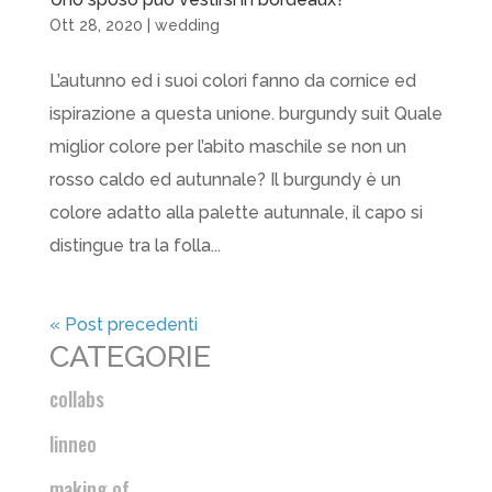
Ott 28, 2020
|
wedding
L’autunno ed i suoi colori fanno da cornice ed
ispirazione a questa unione. burgundy suit Quale
miglior colore per l’abito maschile se non un
rosso caldo ed autunnale? Il burgundy è un
colore adatto alla palette autunnale, il capo si
distingue tra la folla...
« Post precedenti
CATEGORIE
collabs
linneo
making of