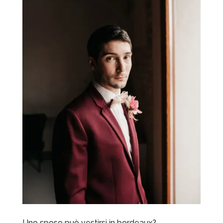
Uno sposo può vestirsi in bordeaux?