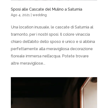
Sposi alle Cascate del Mulino a Saturnia
Ago 4, 2021
|
wedding
Una location inusuale, le cascate di Saturnia al
tramonto, per i nostri sposi. Il colore vinaccia
chiaro dell’abito dello sposo è unico e si abbina
perfettamente alla meravigliosa decorazione
floreale immersa nell’acqua. Potete trovare
altre meravigliose...