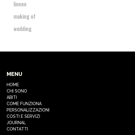
linneo
making of
wedding
MENU
HOME
CHI SONO
ABITI
COME FUNZIONA
PERSONALIZZAZIONI
COSTI E SERVIZI
JOURNAL
CONTATTI