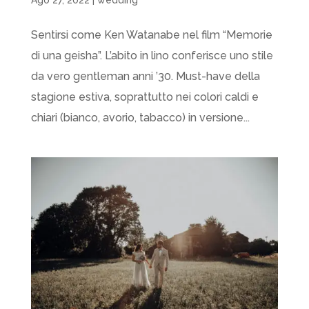
Ago 27, 2022
|
wedding
Sentirsi come Ken Watanabe nel film “Memorie
di una geisha”. L’abito in lino conferisce uno stile
da vero gentleman anni ’30. Must-have della
stagione estiva, soprattutto nei colori caldi e
chiari (bianco, avorio, tabacco) in versione...