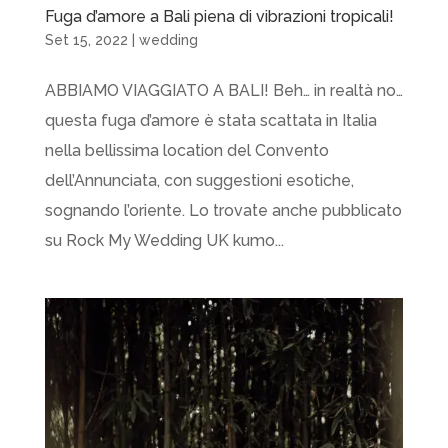
Fuga d’amore a Bali piena di vibrazioni tropicali!
Set 15, 2022
|
wedding
ABBIAMO VIAGGIATO A BALI! Beh… in realtà no…
questa fuga d’amore è stata scattata in Italia
nella bellissima location del Convento
dell’Annunciata, con suggestioni esotiche,
sognando l’oriente. Lo trovate anche pubblicato
su Rock My Wedding UK kumo...