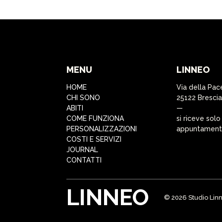
MENU
LINNEO
HOME
Via della Pac
CHI SONO
25122 Brescia
ABITI
—
COME FUNZIONA
si riceve solo
PERSONALIZZAZIONI
appuntamen
COSTI E SERVIZI
JOURNAL
CONTATTI
LINNEO
© 2026 Studio Linn