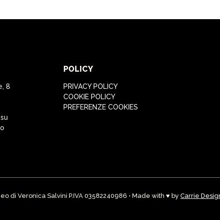
POLICY
e, 8
PRIVACY POLICY
COOKIE POLICY
PREFERENZE COOKIES
 su
to
eo di Veronica Salvini P.IVA 03582240986 • Made with ♥ by
Carrie Desig