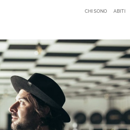
CHI SONO
ABITI