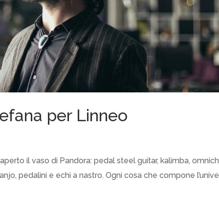
tefana per Linneo
è aperto il vaso di Pandora: pedal steel guitar, kalimba, omnic
e, banjo, pedalini e echi a nastro. Ogni cosa che compone l’univ