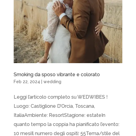
Smoking da sposo vibrante e colorato
Feb 22, 2024
|
wedding
Leggi l’articolo completo su WEDWIBES !
Luogo: Castiglione D’Orcia, Toscana,
ItaliaAmbiente: ResortStagione: estateIn
quanto tempo la coppia ha pianificato l’evento:
10 mesiIl numero degli ospiti: 55Tema/stile del