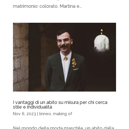
matrimonio: colorato. Martina e...
I vantaggi di un abito su misura per chi cerca
stile e individualità
Nov 6, 2023
|
linneo
,
making of
Nel mondo della moda maschile, un abito dalla