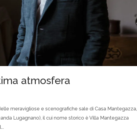
tima atmosfera
no delle meravigliose e scenografiche sale di Casa Mantegazza,
canda Lugagnano), il cui nome storico è Villa Mantegazza
...