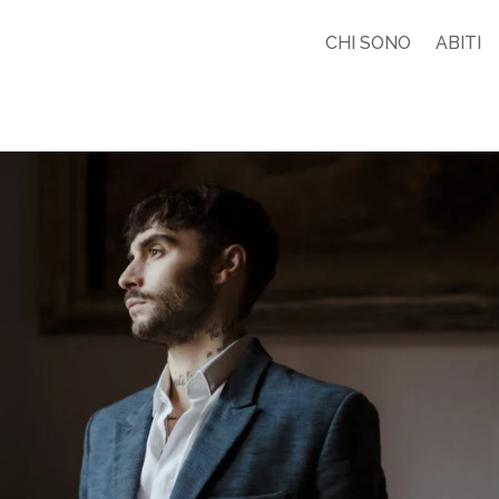
CHI SONO
ABITI