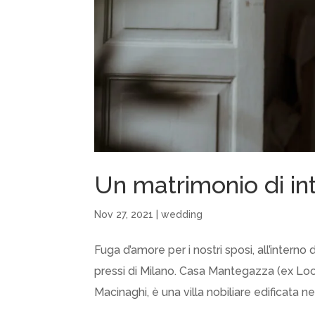
Un matrimonio di in
Nov 27, 2021
|
wedding
Fuga d’amore per i nostri sposi, all’inter
pressi di Milano. Casa Mantegazza (ex Lo
Macinaghi, è una villa nobiliare edificata nel