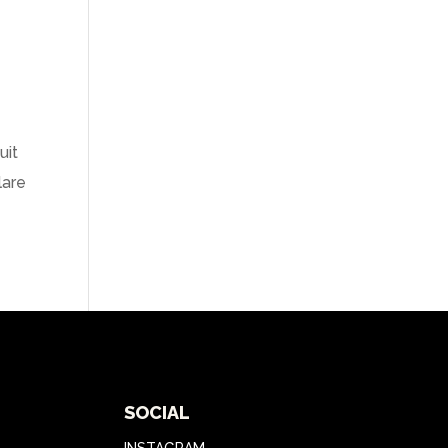
uit
lare
SOCIAL