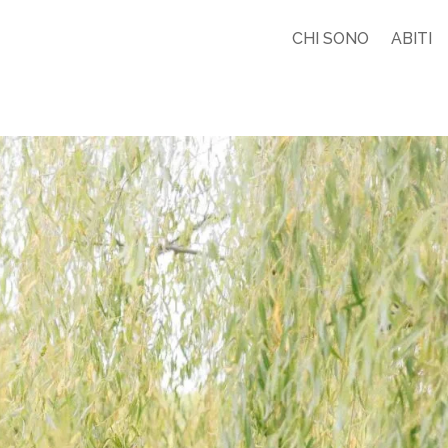
CHI SONO
ABITI