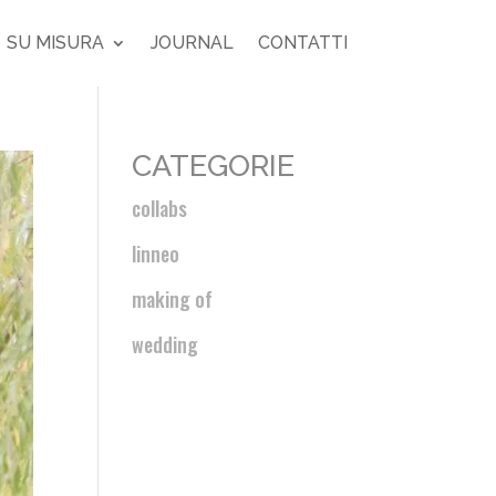
SU MISURA
JOURNAL
CONTATTI
CATEGORIE
collabs
linneo
making of
wedding