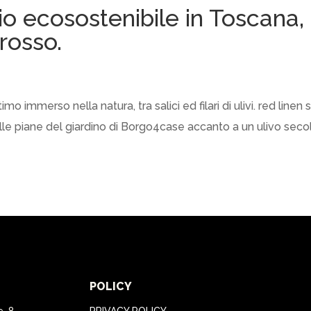
o ecosostenibile in Toscana,
rosso.
 immerso nella natura, tra salici ed filari di ulivi. red linen s
elle piane del giardino di Borgo4case accanto a un ulivo seco
POLICY