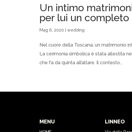
Un intimo matrimoni
per lui un completo 
Mag 6, 2020
|
wedding
Nel cuore della Toscana, un matrimonio intimo
La cerimonia simbolica è stata allestita n
che fa da quinta all’altare. Il contesto...
MENU
LINNEO