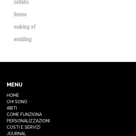
collabs
linneo
making of
wedding
MENU
HOME
CHI SONO
ABITI
COME FUNZIONA
PERSONALIZZAZIONI
COSTI E SERVIZI
JOURNAL