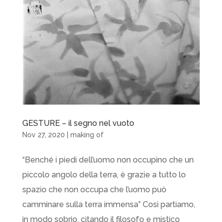
GESTURE – il segno nel vuoto
Nov 27, 2020
|
making of
“Benché i piedi dell’uomo non occupino che un
piccolo angolo della terra, è grazie a tutto lo
spazio che non occupa che l’uomo può
camminare sulla terra immensa” Così partiamo,
in modo sobrio, citando il filosofo e mistico