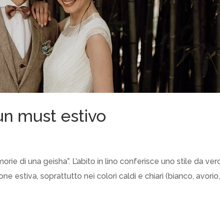
: un must estivo
ie di una geisha”. L’abito in lino conferisce uno stile da ver
 estiva, soprattutto nei colori caldi e chiari (bianco, avorio