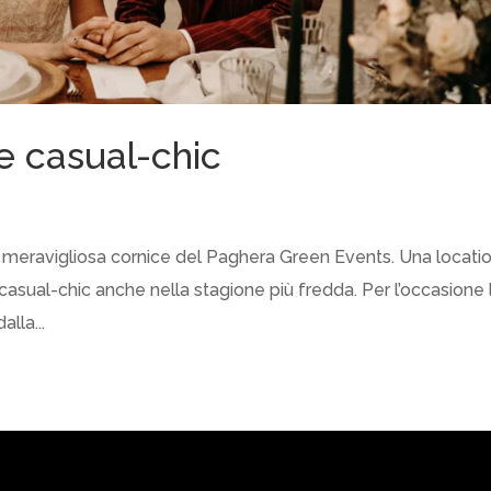
e casual-chic
a meravigliosa cornice del Paghera Green Events. Una locati
asual-chic anche nella stagione più fredda. Per l’occasione 
lla...