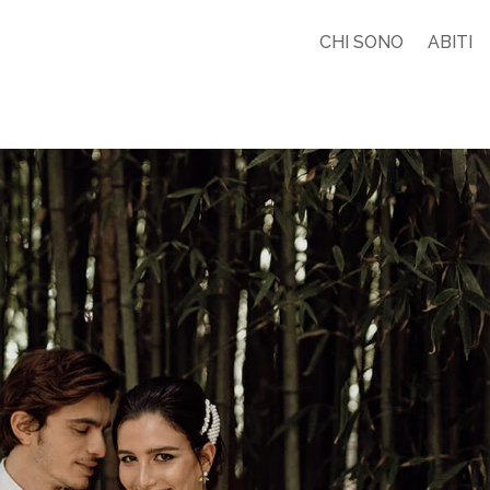
CHI SONO
ABITI