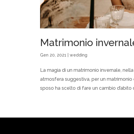
Matrimonio invernal
Gen 20, 2021
|
wedding
La magia di un matrimonio invernale, nell
atmosfera suggestiva, per un matrimonio c
sposo ha scelto di fare un cambio d’abito da