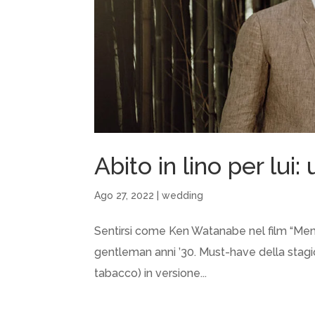
Abito in lino per lui
Ago 27, 2022
|
wedding
Sentirsi come Ken Watanabe nel film “Memor
gentleman anni ’30. Must-have della stagione
tabacco) in versione...