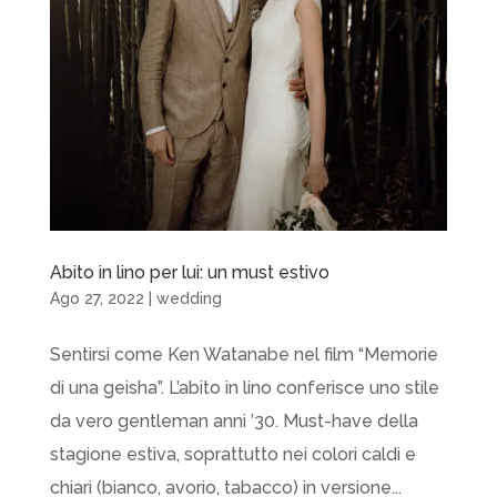
Abito in lino per lui: un must estivo
Ago 27, 2022
|
wedding
Sentirsi come Ken Watanabe nel film “Memorie
di una geisha”. L’abito in lino conferisce uno stile
da vero gentleman anni ’30. Must-have della
stagione estiva, soprattutto nei colori caldi e
chiari (bianco, avorio, tabacco) in versione...