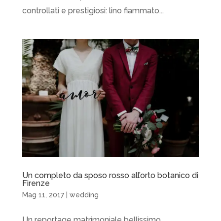
controllati e prestigiosi: lino fiammato...
Un completo da sposo rosso all’orto botanico di
Firenze
Mag 11, 2017
|
wedding
Un reportage matrimoniale bellissimo