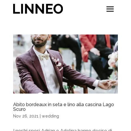
Abito bordeaux in seta e lino alla cascina Lago
Scuro
Nov 26, 2021
|
wedding
I nostri sposi Adrian e Adelina hanno deciso di