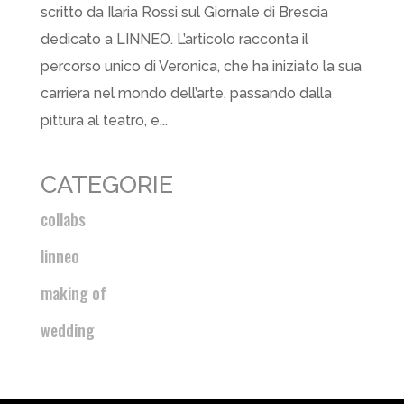
scritto da Ilaria Rossi sul Giornale di Brescia
dedicato a LINNEO. L’articolo racconta il
percorso unico di Veronica, che ha iniziato la sua
carriera nel mondo dell’arte, passando dalla
pittura al teatro, e...
CATEGORIE
collabs
linneo
making of
wedding