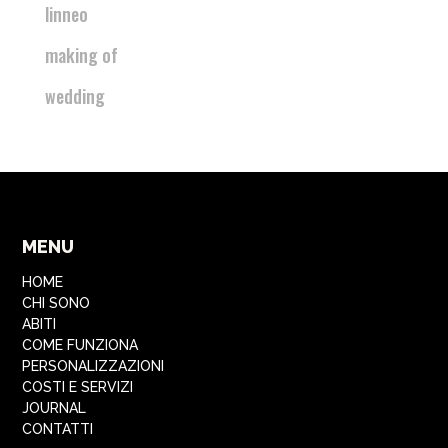
linneo
making of
wedding
MENU
HOME
CHI SONO
ABITI
COME FUNZIONA
PERSONALIZZAZIONI
COSTI E SERVIZI
JOURNAL
CONTATTI