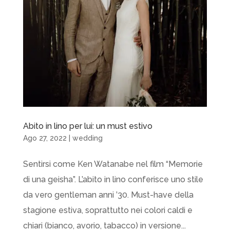
Abito in lino per lui: un must estivo
Ago 27, 2022
|
wedding
Sentirsi come Ken Watanabe nel film “Memorie
di una geisha”. L’abito in lino conferisce uno stile
da vero gentleman anni ’30. Must-have della
stagione estiva, soprattutto nei colori caldi e
chiari (bianco, avorio, tabacco) in versione...