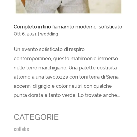
Completo in lino fiamamto moderno, sofisticato
Ott 6, 2021
|
wedding
Un evento sofisticato di respiro
contemporaneo, questo matrimonio immerso
nelle terre marchigiane. Una palette costruita
attorno a una tavolozza con toni terra di Siena,
accenni di grigio e color neutri, con qualche
punta dorata e tanto verde. Lo trovate anche...
CATEGORIE
collabs