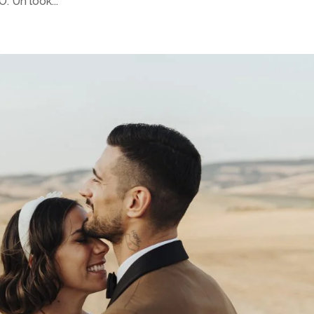
. Un look...