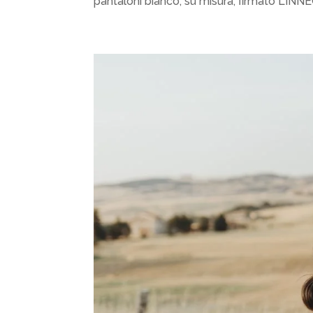
pantaloni bianco, su misura, firmato LINNEO