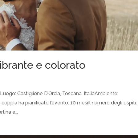
brante e colorato
uogo: Castiglione D’Orcia, Toscana, ItaliaAmbiente:
oppia ha pianificato l’evento: 10 mesiIl numero degli ospiti:
tina e...