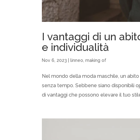
I vantaggi di un abit
e individualità
Nov 6, 2023
|
linneo
,
making of
Nel mondo della moda maschile, un abito da
senza tempo. Sebbene siano disponibili opz
di vantaggi che possono elevare il tuo stile 