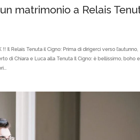
un matrimonio a Relais Tenu
l Relais Tenuta il Cigno: Prima di dirigerci verso l’autunno,
rto di Chiara e Luca alla Tenuta Il Cigno: è bellissimo, boho 
...