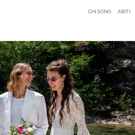
CHI SONO
ABITI