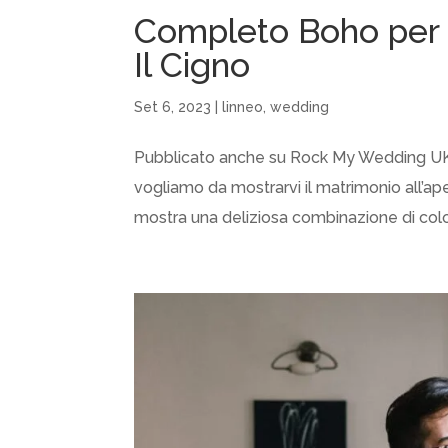
Completo Boho per 
Il Cigno
Set 6, 2023
|
linneo
,
wedding
Pubblicato anche su Rock My Wedding UK !! I
vogliamo da mostrarvi il matrimonio all’ape
mostra una deliziosa combinazione di colori