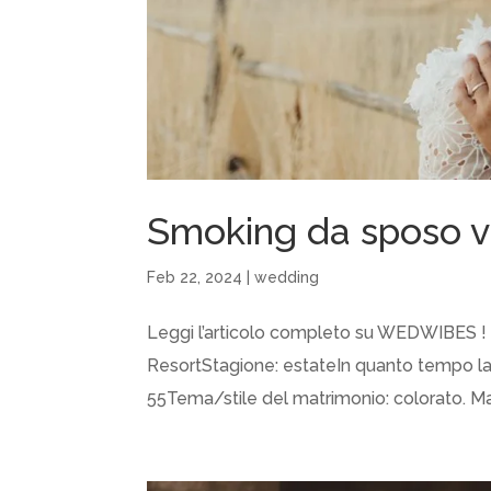
Smoking da sposo vi
Feb 22, 2024
|
wedding
Leggi l’articolo completo su WEDWIBES ! L
ResortStagione: estateIn quanto tempo la c
55Tema/stile del matrimonio: colorato. Mar