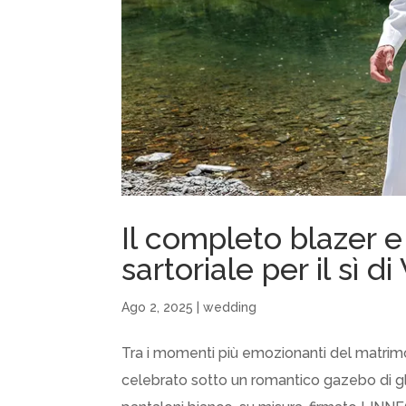
Il completo blazer e
sartoriale per il sì d
Ago 2, 2025
|
wedding
Tra i momenti più emozionanti del matrimon
celebrato sotto un romantico gazebo di glic