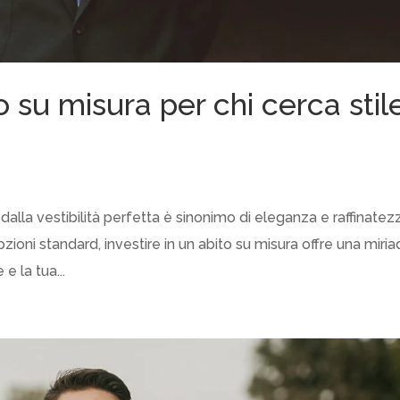
o su misura per chi cerca stil
lla vestibilità perfetta è sinonimo di eleganza e raffinatez
ioni standard, investire in un abito su misura offre una miri
e la tua...