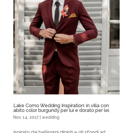
Lake Como Wedding Inspiration: in villa con
abito color burgundy per lui e dorato per lei.
Nov 14, 2017
|
wedding
Ispirato dai bellissimi dipinti e gli sfondi ad