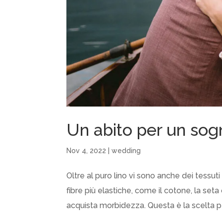
Un abito per un sog
Nov 4, 2022
|
wedding
Oltre al puro lino vi sono anche dei tessuti m
fibre più elastiche, come il cotone, la seta 
acquista morbidezza. Questa è la scelta per 