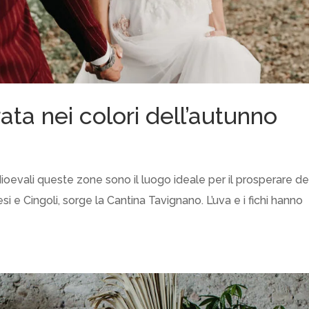
ta nei colori dell’autunno
ioevali queste zone sono il luogo ideale per il prosperare de
Jesi e Cingoli, sorge la Cantina Tavignano. L’uva e i fichi hanno