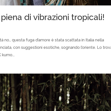
iena di vibrazioni tropicali!
no… questa fuga d’amore è stata scattata in Italia nella
nciata, con suggestioni esotiche, sognando l’oriente. Lo tro
 kumo...