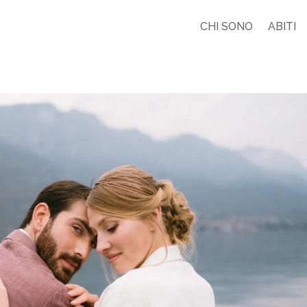
CHI SONO
ABITI