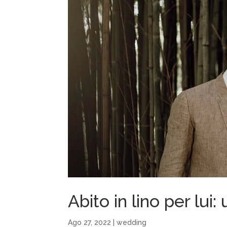
Abito in lino per lui
Ago 27, 2022
|
wedding