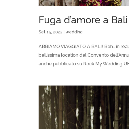
Fuga d’amore a Bali p
Set 15, 2022
|
wedding
ABBIAMO VIAGGIATO A BALI! Beh… in realtà 
bellissima location del Convento dell’Annu
anche pubblicato su Rock My Wedding UK