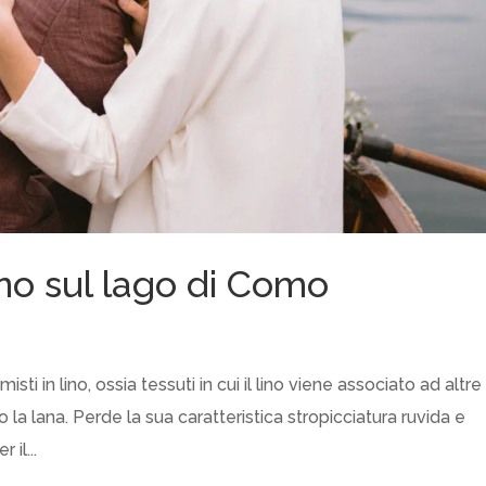
no sul lago di Como
isti in lino, ossia tessuti in cui il lino viene associato ad altre
o la lana. Perde la sua caratteristica stropicciatura ruvida e
il...