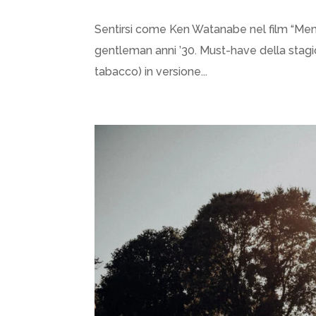
Sentirsi come Ken Watanabe nel film “Memor
gentleman anni ’30. Must-have della stagione
tabacco) in versione...