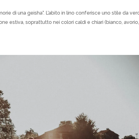
ie di una geisha”. L’abito in lino conferisce uno stile da ver
 estiva, soprattutto nei colori caldi e chiari (bianco, avorio