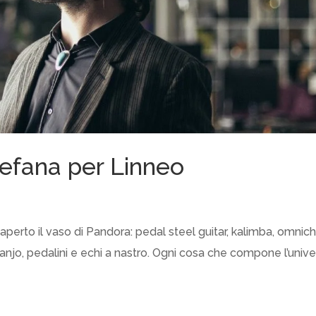
tefana per Linneo
è aperto il vaso di Pandora: pedal steel guitar, kalimba, omnic
e, banjo, pedalini e echi a nastro. Ogni cosa che compone l’univ