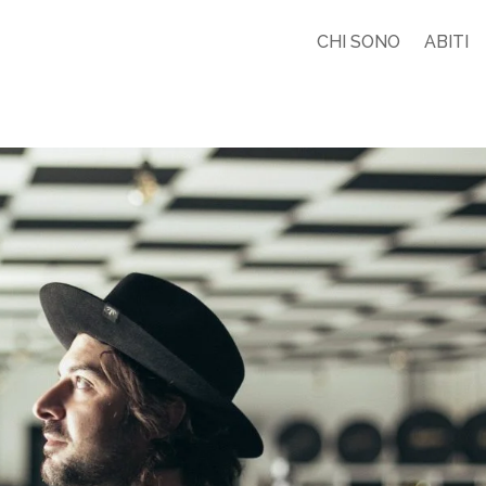
CHI SONO
ABITI