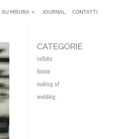
SU MISURA
JOURNAL
CONTATTI
CATEGORIE
collabs
linneo
making of
wedding