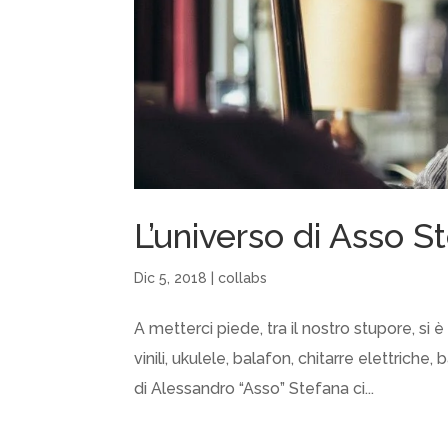
L’universo di Asso S
Dic 5, 2018
|
collabs
A metterci piede, tra il nostro stupore, si 
vinili, ukulele, balafon, chitarre elettrich
di Alessandro “Asso” Stefana ci...