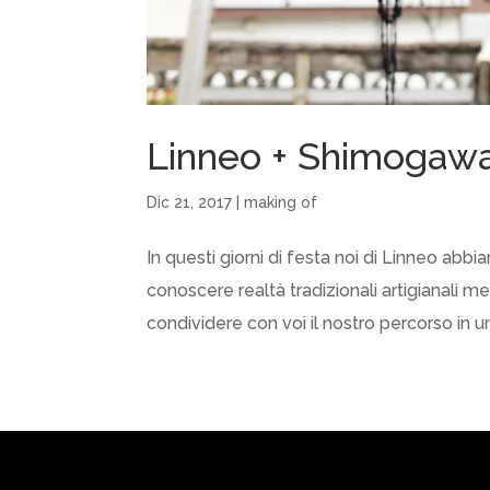
Linneo + Shimogawa
Dic 21, 2017
|
making of
In questi giorni di festa noi di Linneo abb
conoscere realtà tradizionali artigianali me
condividere con voi il nostro percorso in un