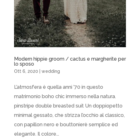
Modern hippie groom / cactus e margherite per
lo sposo
Ott 6, 2020
|
wedding
L’atmosfera è quella anni ’70 in questo
matrimonio boho chic immerso nella natura.
pinstripe double breasted suit Un doppiopetto
minimal gessato, che strizza l’occhio al classico,
con papillon nero e bouttonierè semplice ed
elegante. Il colore...