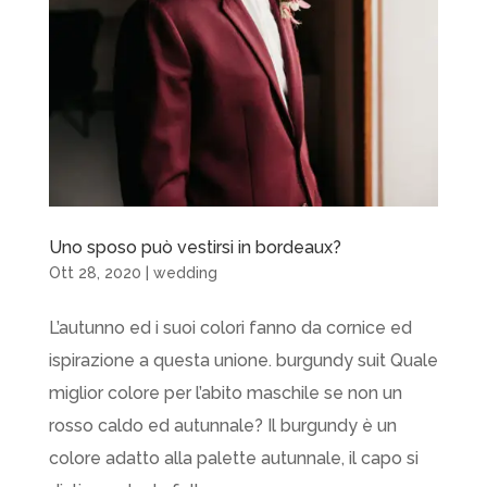
Uno sposo può vestirsi in bordeaux?
Ott 28, 2020
|
wedding
L’autunno ed i suoi colori fanno da cornice ed
ispirazione a questa unione. burgundy suit Quale
miglior colore per l’abito maschile se non un
rosso caldo ed autunnale? Il burgundy è un
colore adatto alla palette autunnale, il capo si