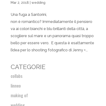
Mar 2, 2018
|
wedding
Una fuga a Santorini,
non è romantico? Immediatamente il pensiero
va ai colori bianchi e blu brillanti della città, a
scogliere sul mare e un panorama quasi troppo
bello per essere vero. E questa è esattamente
l’idea per lo shooting fotografico di Jenny +...
CATEGORIE
collabs
linneo
making of
wedding