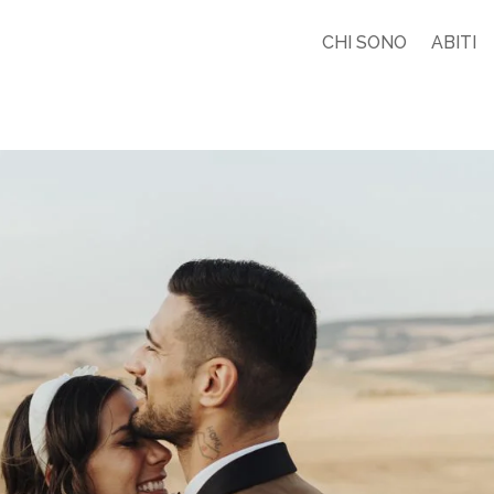
CHI SONO
ABITI