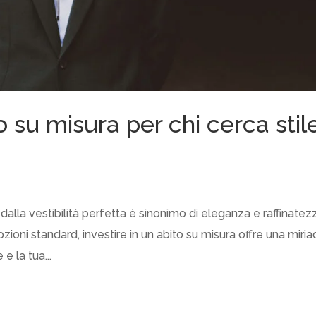
o su misura per chi cerca stil
lla vestibilità perfetta è sinonimo di eleganza e raffinatez
ioni standard, investire in un abito su misura offre una miri
e la tua...