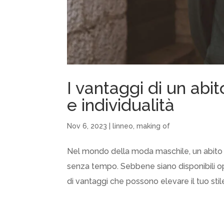
I vantaggi di un abit
e individualità
Nov 6, 2023
|
linneo
,
making of
Nel mondo della moda maschile, un abito da
senza tempo. Sebbene siano disponibili opz
di vantaggi che possono elevare il tuo stile 