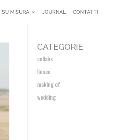
SU MISURA
JOURNAL
CONTATTI
CATEGORIE
collabs
linneo
making of
wedding