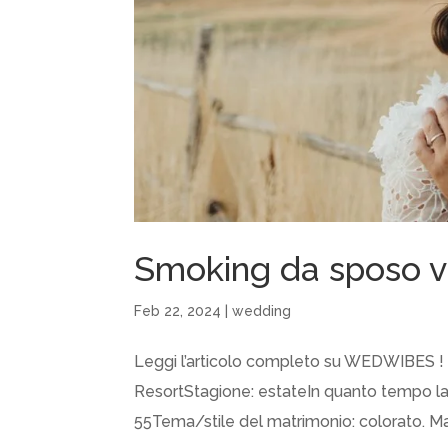
Smoking da sposo vi
Feb 22, 2024
|
wedding
Leggi l’articolo completo su WEDWIBES ! L
ResortStagione: estateIn quanto tempo la c
55Tema/stile del matrimonio: colorato. Mar