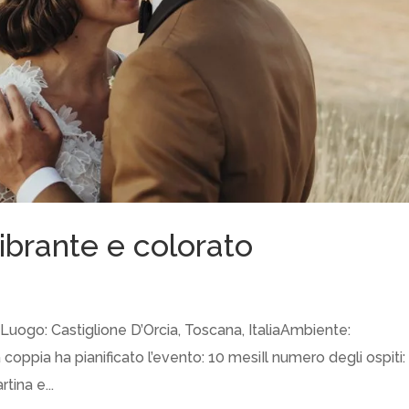
brante e colorato
uogo: Castiglione D’Orcia, Toscana, ItaliaAmbiente:
oppia ha pianificato l’evento: 10 mesiIl numero degli ospiti:
tina e...