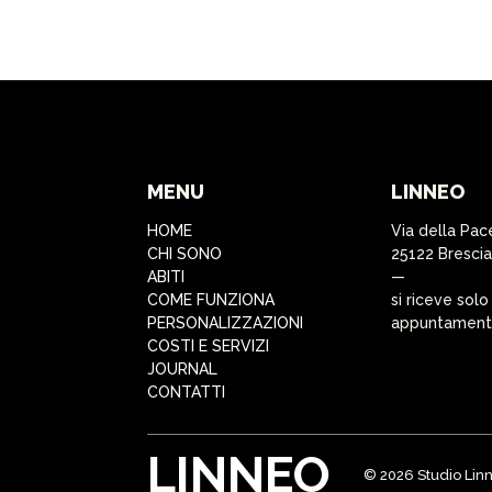
MENU
LINNEO
HOME
Via della Pac
CHI SONO
25122 Brescia
ABITI
—
COME FUNZIONA
si riceve solo
PERSONALIZZAZIONI
appuntamen
COSTI E SERVIZI
JOURNAL
CONTATTI
LINNEO
© 2026 Studio Linn