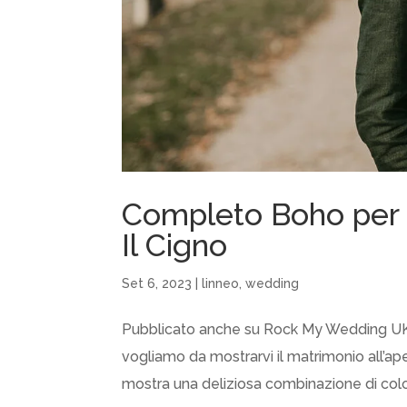
Completo Boho per 
Il Cigno
Set 6, 2023
|
linneo
,
wedding
Pubblicato anche su Rock My Wedding UK !! I
vogliamo da mostrarvi il matrimonio all’ape
mostra una deliziosa combinazione di colori