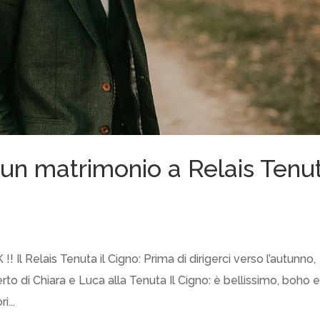
un matrimonio a Relais Tenu
l Relais Tenuta il Cigno: Prima di dirigerci verso l’autunno,
rto di Chiara e Luca alla Tenuta Il Cigno: è bellissimo, boho 
...