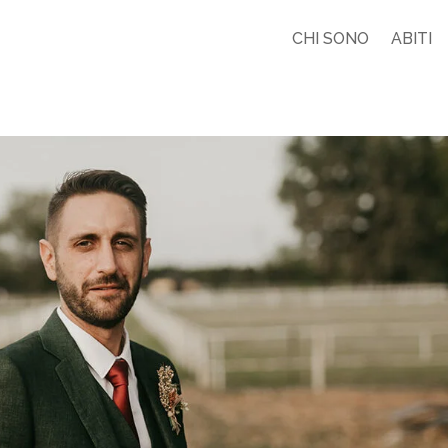
CHI SONO
ABITI