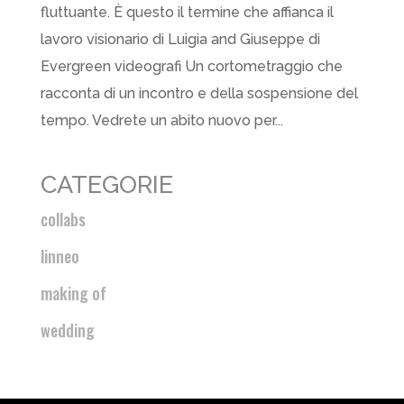
fluttuante. È questo il termine che affianca il
lavoro visionario di Luigia and Giuseppe di
Evergreen videografi Un cortometraggio che
racconta di un incontro e della sospensione del
tempo. Vedrete un abito nuovo per...
CATEGORIE
collabs
linneo
making of
wedding