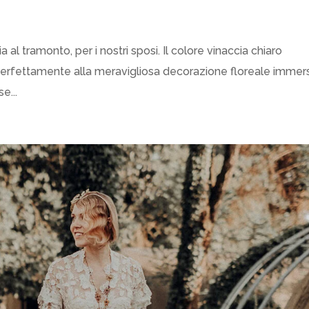
 al tramonto, per i nostri sposi. Il colore vinaccia chiaro
a perfettamente alla meravigliosa decorazione floreale immer
e...