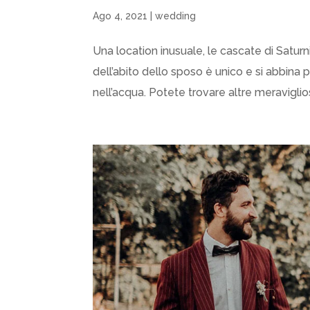
Ago 4, 2021
|
wedding
Una location inusuale, le cascate di Saturnia
dell’abito dello sposo è unico e si abbin
nell’acqua. Potete trovare altre meraviglios