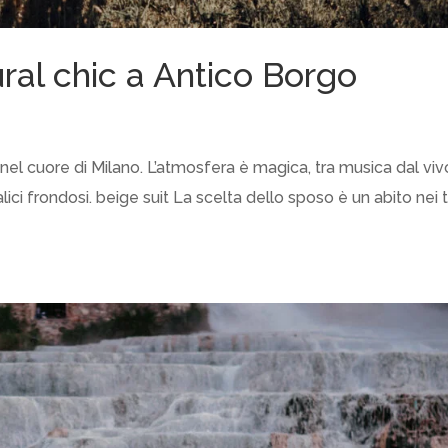
al chic a Antico Borgo
nel cuore di Milano. L’atmosfera è magica, tra musica dal viv
ci frondosi. beige suit La scelta dello sposo è un abito nei 