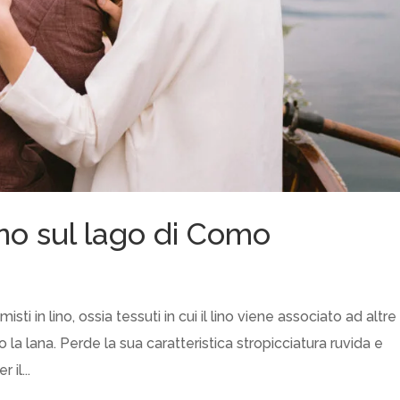
no sul lago di Como
isti in lino, ossia tessuti in cui il lino viene associato ad altre
o la lana. Perde la sua caratteristica stropicciatura ruvida e
il...