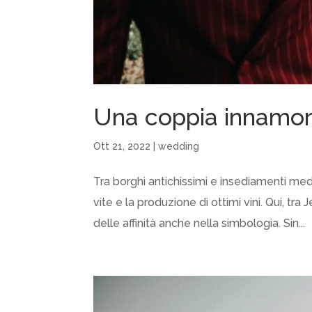
Una coppia innamora
Ott 21, 2022
|
wedding
Tra borghi antichissimi e insediamenti med
vite e la produzione di ottimi vini. Qui, tra 
delle affinità anche nella simbologia. Sin...