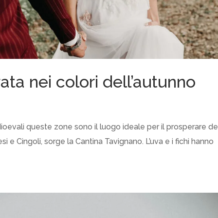
ta nei colori dell’autunno
ioevali queste zone sono il luogo ideale per il prosperare de
Jesi e Cingoli, sorge la Cantina Tavignano. L’uva e i fichi hanno