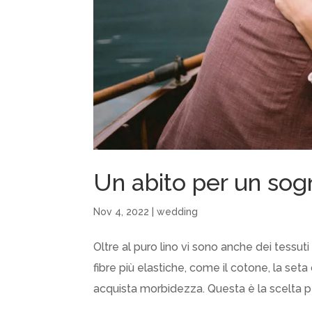
Un abito per un sog
Nov 4, 2022
|
wedding
Oltre al puro lino vi sono anche dei tessuti m
fibre più elastiche, come il cotone, la seta 
acquista morbidezza. Questa è la scelta per 