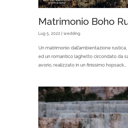
Matrimonio Boho Rur
Lug 5, 2022
|
wedding
Un matrimonio dall’ambientazione rustica, 
ed un romantico laghetto circondato da sali
avorio, realizzato in un finissimo hopsack...