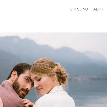
CHI SONO
ABITI