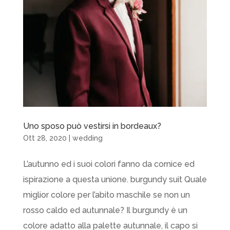
Uno sposo può vestirsi in bordeaux?
Ott 28, 2020
|
wedding
L’autunno ed i suoi colori fanno da cornice ed
ispirazione a questa unione. burgundy suit Quale
miglior colore per l’abito maschile se non un
rosso caldo ed autunnale? Il burgundy è un
colore adatto alla palette autunnale, il capo si