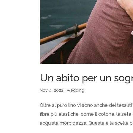
Un abito per un sog
Nov 4, 2022
|
wedding
Oltre al puro lino vi sono anche dei tessuti m
fibre più elastiche, come il cotone, la seta 
acquista morbidezza. Questa è la scelta per 