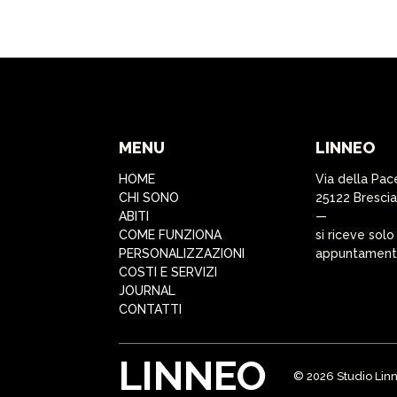
MENU
LINNEO
HOME
Via della Pac
CHI SONO
25122 Brescia
ABITI
—
COME FUNZIONA
si riceve solo
PERSONALIZZAZIONI
appuntamen
COSTI E SERVIZI
JOURNAL
CONTATTI
LINNEO
© 2026 Studio Linn