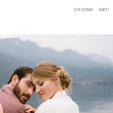
CHI SONO
ABITI