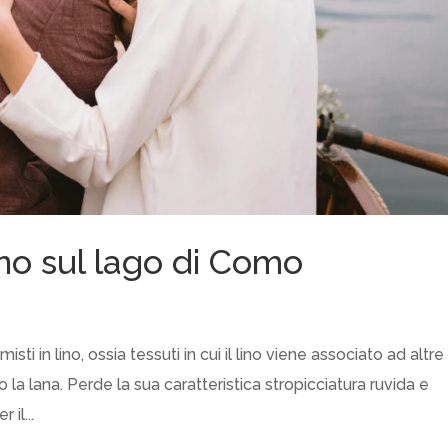
no sul lago di Como
isti in lino, ossia tessuti in cui il lino viene associato ad altre
o la lana. Perde la sua caratteristica stropicciatura ruvida e
il...