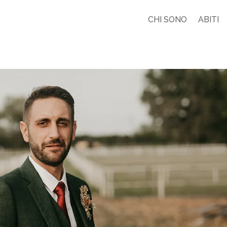
CHI SONO
ABITI