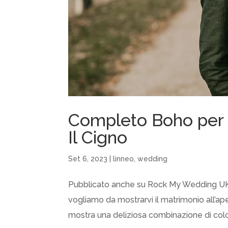
Completo Boho per 
Il Cigno
Set 6, 2023
|
linneo
,
wedding
Pubblicato anche su Rock My Wedding UK !! I
vogliamo da mostrarvi il matrimonio all’ape
mostra una deliziosa combinazione di colori