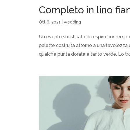
Completo in lino fi
Ott 6, 2021
|
wedding
Un evento sofisticato di respiro contemp
palette costruita attorno a una tavolozza co
qualche punta dorata e tanto verde. Lo tr