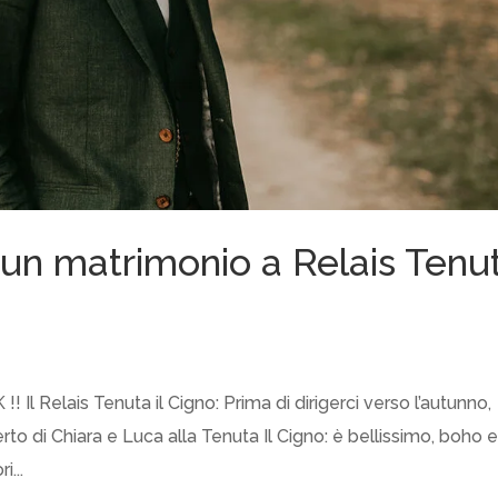
un matrimonio a Relais Tenu
l Relais Tenuta il Cigno: Prima di dirigerci verso l’autunno,
rto di Chiara e Luca alla Tenuta Il Cigno: è bellissimo, boho 
...