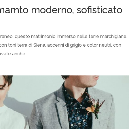
amamto moderno, sofisticato
oraneo, questo matrimonio immerso nelle terre marchigiane.
n toni terra di Siena, accenni di grigio e color neutri, con
ovate anche...