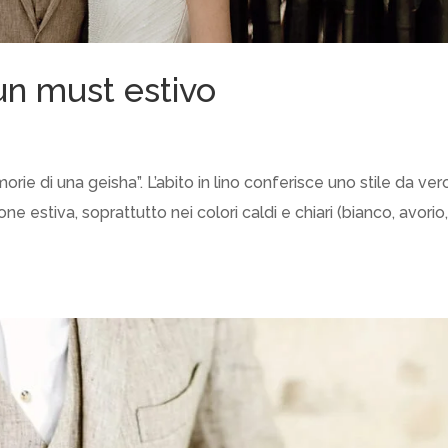
: un must estivo
ie di una geisha”. L’abito in lino conferisce uno stile da ver
 estiva, soprattutto nei colori caldi e chiari (bianco, avorio