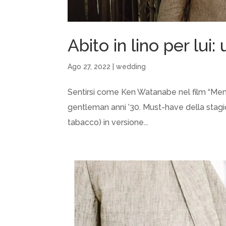
Abito in lino per lui
Ago 27, 2022
|
wedding
Sentirsi come Ken Watanabe nel film “Memor
gentleman anni ’30. Must-have della stagione
tabacco) in versione...