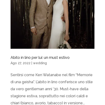
Abito in lino per lui: un must estivo
Ago 27, 2022
|
wedding
Sentirsi come Ken Watanabe nel film “Memorie
di una geisha”. L’abito in lino conferisce uno stile
da vero gentleman anni ’30. Must-have della
stagione estiva, soprattutto nei colori caldi e
chiari (bianco, avorio, tabacco) in versione...