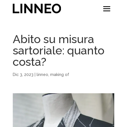
Abito su misura
sartoriale: quanto
costa?
Dic 3, 2023
|
linneo
,
making of