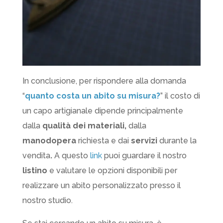
In conclusione, per rispondere alla domanda
“
quanto costa un abito su misura?
” il costo di
un capo artigianale dipende principalmente
dalla
qualità dei materiali,
dalla
manodopera
richiesta e dai
servizi
durante la
vendita
.
A questo
link
puoi guardare il nostro
listino
e valutare le opzioni disponibili per
realizzare un abito personalizzato presso il
nostro studio.