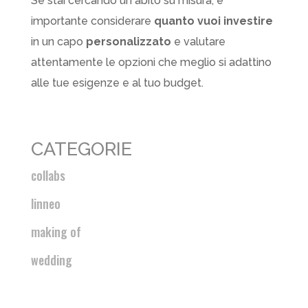
Se stai cercando un abito su misura, è
importante considerare
quanto vuoi investire
in un capo
personalizzato
e valutare
attentamente le opzioni che meglio si adattino
alle tue esigenze e al tuo budget.
CATEGORIE
collabs
linneo
making of
wedding