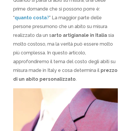
Quando si parla di abiti su misura, una delle
prime domande che si possono porre è:
“
quanto costa
?
” La maggior parte delle
persone presumono che un abito su misura
realizzato da un s
arto artigianale in Italia
sia
molto costoso, ma la verità può essere molto
più complessa. In questo articolo,
approfondiremo il tema del costo degli abiti su
misura made in Italy e cosa determina il
prezzo
di un abito personalizzato
.