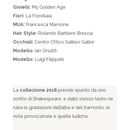
Gioielli:
My Golden Age
Fiori:
La Fiorellaia
MUA:
Francesca Mamone
Hair Style:
Rolando Barbiere Brescia
Occhiali:
Centro Ottico Galileo Galilei
Modello:
Ian Orsatti
Modello:
Luigi Filippelli
La
collezione 2018
prende spunto da uno
scritto di Shakespeare, e dallo stesso testo ne
ruba le gradazioni dell’alba e del tramonto, le
note provocatorie e quelle ludiche.