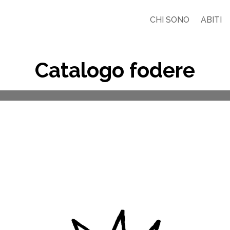
CHI SONO
ABITI
Catalogo fodere