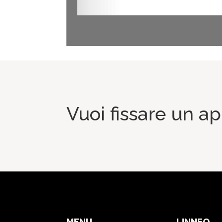
Vuoi fissare un 
MENU
LINNEO