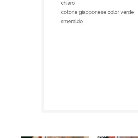
chiaro
cotone giapponese color verde
smeraldo