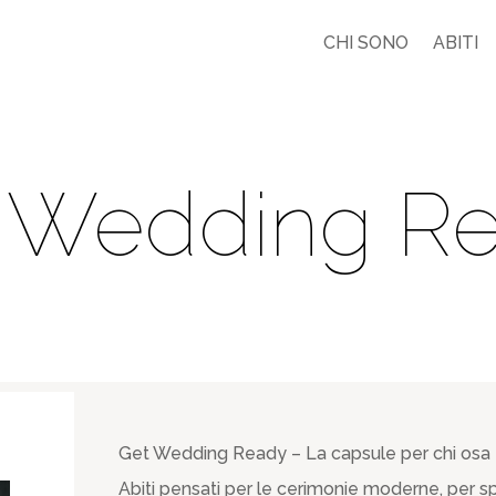
CHI SONO
ABITI
 Wedding R
Get Wedding Ready – La capsule per chi osa
Abiti pensati per le cerimonie moderne, per sp