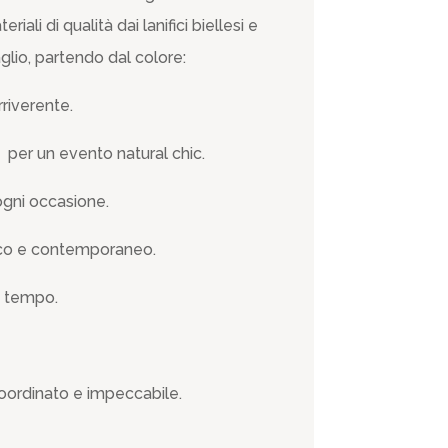
riali di qualità dai lanifici biellesi e
glio, partendo dal colore:
rriverente.
o per un evento natural chic.
 ogni occasione.
nico e contemporaneo.
a tempo.
oordinato e impeccabile.