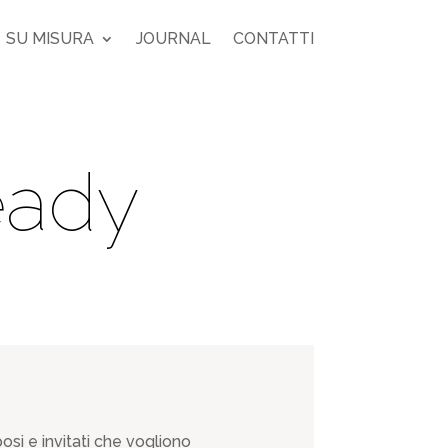
SU MISURA
JOURNAL
CONTATTI
eady
osi e invitati che vogliono