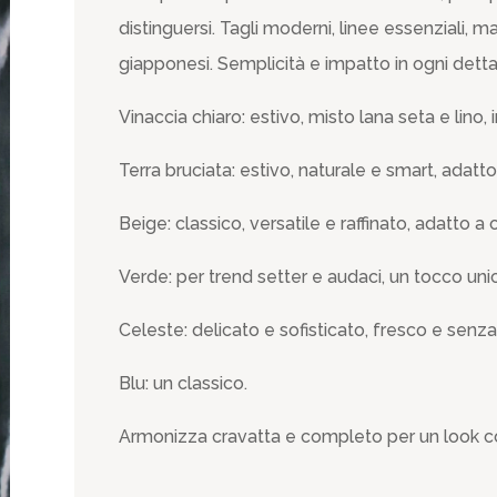
distinguersi. Tagli moderni, linee essenziali, mate
giapponesi. Semplicità e impatto in ogni detta
Vinaccia chiaro: estivo, misto lana seta e lino, i
Terra bruciata: estivo, naturale e smart, adatt
Beige: classico, versatile e raffinato, adatto a
Verde: per trend setter e audaci, un tocco u
Celeste: delicato e sofisticato, fresco e senz
Blu: un classico.
Armonizza cravatta e completo per un look c